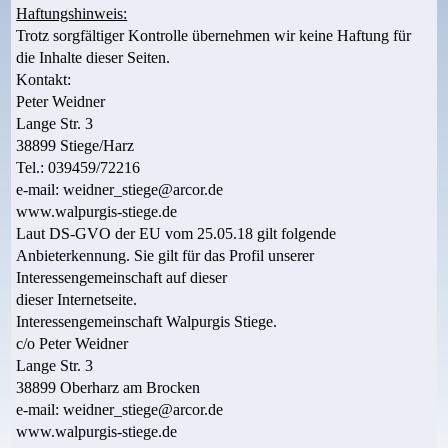
Haftungshinweis:
Trotz sorgfältiger Kontrolle übernehmen wir keine Haftung für
die Inhalte dieser Seiten.
Kontakt:
Peter Weidner
Lange Str. 3
38899 Stiege/Harz
Tel.: 039459/72216
e-mail: weidner_stiege@arcor.de
www.walpurgis-stiege.de
Laut DS-GVO der EU vom 25.05.18 gilt folgende
Anbieterkennung. Sie gilt für das Profil unserer
Interessengemeinschaft auf dieser
dieser Internetseite.
Interessengemeinschaft Walpurgis Stiege.
c/o Peter Weidner
Lange Str. 3
38899 Oberharz am Brocken
e-mail: weidner_stiege@arcor.de
www.walpurgis-stiege.de